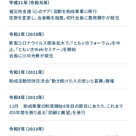
平成31年（令和元年）
被災地支援（心のケア）活動を助成事業に移行
定款を変更し、会長職を設置。初代会長に豊岡鐐尓が就任
令和2年（2020年）
新型コロナウイルス感染拡大で、『ともいきフォーラム』を中
止、『ともいきWebセミナー』を開始
会長に川中光教が就任
令和3年（2021年）
助成活動団体交流会「動き続けた人の思いと葛藤」開催
令和4年（2022年）
12月 助成事業の制度開始6年目の節目にあたり、これまで
の5年間を振り返る「回顧と展望」を発行
令和5年（2023年）