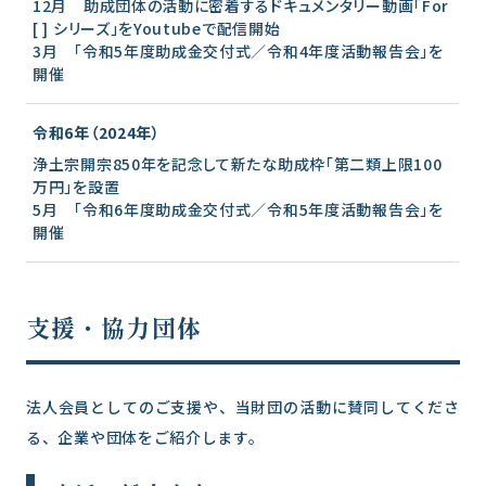
12月 助成団体の活動に密着するドキュメンタリー動画「
For
[ ] シリーズ」をYoutubeで配信開始
3月 「令和5年度助成金交付式／令和4年度活動報告会」を
開催
令和6年（2024年）
浄土宗開宗850年を記念して新たな助成枠「第二類上限100
万円」を設置
5月 「令和6年度助成金交付式／令和5年度活動報告会」を
開催
支援・協力団体
法人会員としてのご支援や、当財団の活動に賛同してくださ
る、企業や団体をご紹介します。