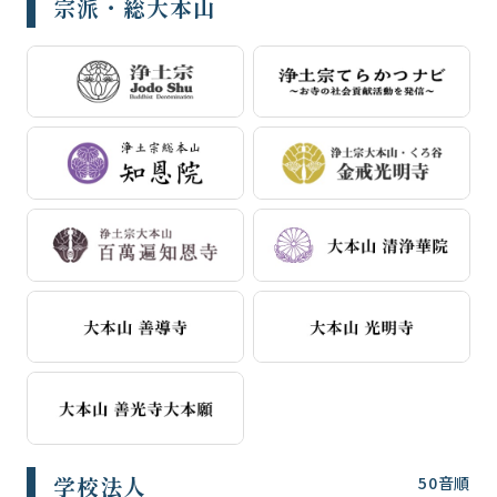
宗派・総大本山
学校法人
50音順