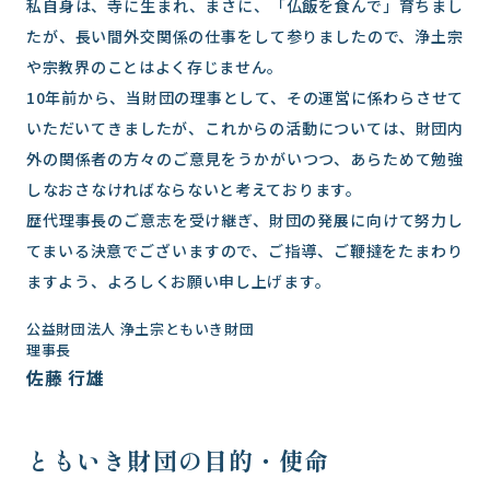
私自身は、寺に生まれ、まさに、「仏飯を食んで」育ちまし
たが、長い間外交関係の仕事をして参りましたので、浄土宗
や宗教界のことはよく存じません。
10年前から、当財団の理事として、その運営に係わらさせて
いただいてきましたが、これからの活動については、財団内
外の関係者の方々のご意見をうかがいつつ、あらためて勉強
しなおさなければならないと考えております。
歴代理事長のご意志を受け継ぎ、財団の発展に向けて努力し
てまいる決意でございますので、ご指導、ご鞭撻をたまわり
ますよう、よろしくお願い申し上げます。
公益財団法人 浄土宗ともいき財団
理事長
佐藤 行雄
ともいき財団の目的・使命