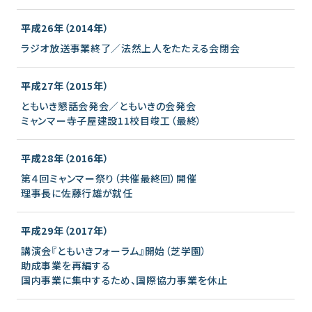
平成26年（2014年）
ラジオ放送事業終了／法然上人をたたえる会閉会
平成27年（2015年）
ともいき懇話会発会／ともいきの会発会
ミャンマー寺子屋建設11校目竣工（最終）
平成28年（2016年）
第４回ミャンマー祭り（共催最終回）開催
理事長に佐藤行雄が就任
平成29年（2017年）
講演会『ともいきフォーラム』開始（芝学園）
助成事業を再編する
国内事業に集中するため、国際協力事業を休止