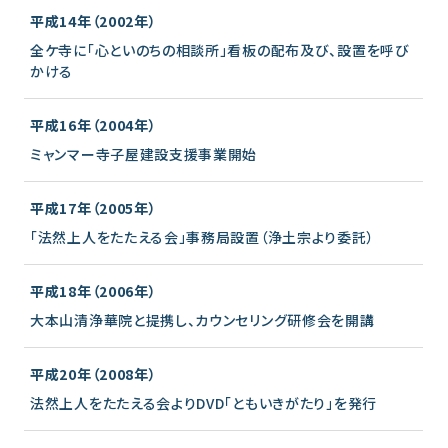
平成14年（2002年）
全ケ寺に「心といのちの相談所」看板の配布及び、設置を呼び
かける
平成16年（2004年）
ミャンマー寺子屋建設支援事業開始
平成17年（2005年）
「法然上人をたたえる会」事務局設置（浄土宗より委託）
平成18年（2006年）
大本山清浄華院と提携し、カウンセリング研修会を開講
平成20年（2008年）
法然上人をたたえる会よりDVD「ともいきがたり」を発行