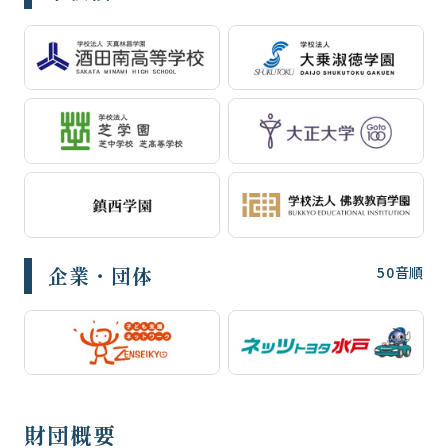
企業・団体
50音順
財団概要