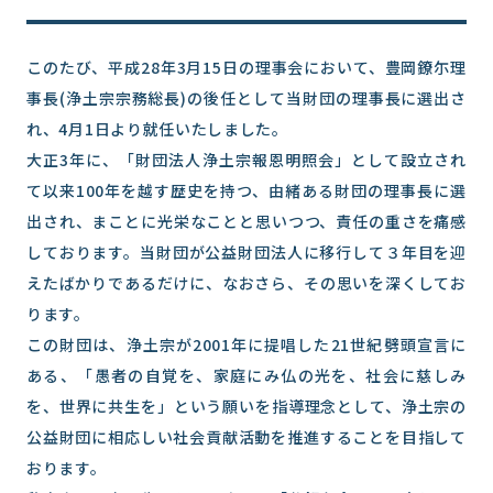
このたび、平成28年3月15日の理事会において、豊岡鐐尓理
事長(浄土宗宗務総長)の後任として当財団の理事長に選出さ
れ、4月1日より就任いたしました。
大正3年に、「財団法人浄土宗報恩明照会」として設立され
て以来100年を越す歴史を持つ、由緒ある財団の理事長に選
出され、まことに光栄なことと思いつつ、責任の重さを痛感
しております。当財団が公益財団法人に移行して３年目を迎
えたばかりであるだけに、なおさら、その思いを深くしてお
ります。
この財団は、浄土宗が2001年に提唱した21世紀劈頭宣言に
ある、「愚者の自覚を、家庭にみ仏の光を、社会に慈しみ
を、世界に共生を」という願いを指導理念として、浄土宗の
公益財団に相応しい社会貢献活動を推進することを目指して
おります。