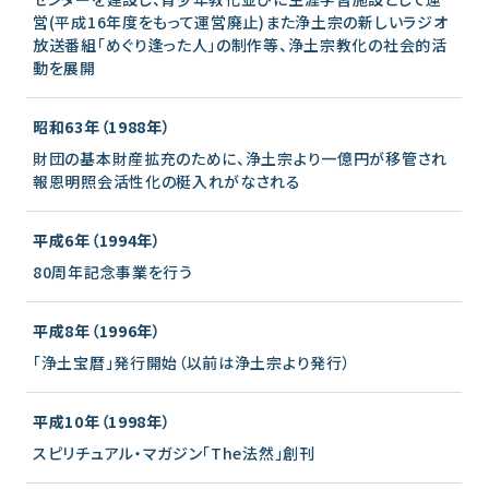
営(平成16年度をもって運営廃止)また浄土宗の新しいラジオ
放送番組「めぐり逢った人」の制作等、浄土宗教化の社会的活
動を展開
昭和63年（1988年）
財団の基本財産拡充のために、浄土宗より一億円が移管され
報恩明照会活性化の梃入れがなされる
平成6年（1994年）
80周年記念事業を行う
平成8年（1996年）
「浄土宝暦」発行開始（以前は浄土宗より発行）
平成10年（1998年）
スピリチュアル・マガジン「The法然」創刊