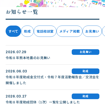
お知らせ一覧
すべて
助成
電話相談室
メディア掲載
お見舞い
お見舞い
2026.07.29
令和８年熊本地震のお見舞い
助成
2026.06.03
令和８年度助成金交付式・令和７年度活動報告会／交流会を
開催しました
助成
2026.03.27
令和８年度助成団体（1次）一覧を公開しました