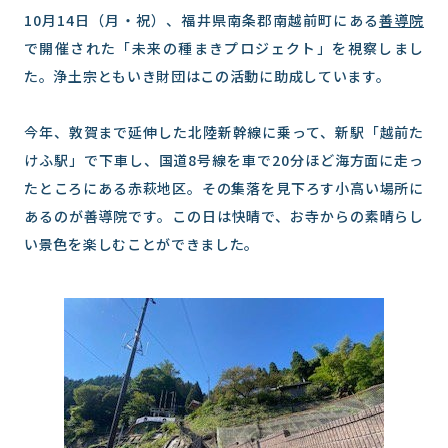
10月14日（月・祝）、福井県南条郡南越前町にある
善導院
で開催された「未来の種まきプロジェクト」を視察しまし
た。浄土宗ともいき財団はこの活動に助成しています。
今年、敦賀まで延伸した北陸新幹線に乗って、新駅「越前た
けふ駅」で下車し、国道8号線を車で20分ほど海方面に走っ
たところにある赤萩地区。その集落を見下ろす小高い場所に
あるのが善導院です。この日は快晴で、お寺からの素晴らし
い景色を楽しむことができました。