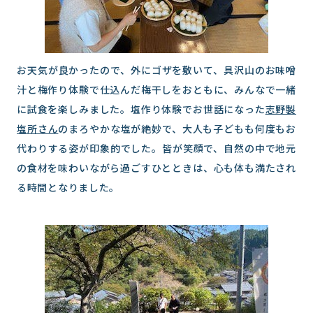
お天気が良かったので、外にゴザを敷いて、具沢山のお味噌
汁と梅作り体験で仕込んだ梅干しをおともに、みんなで一緒
に試食を楽しみました。塩作り体験でお世話になった
志野製
塩所さん
のまろやかな塩が絶妙で、大人も子どもも何度もお
代わりする姿が印象的でした。皆が笑顔で、自然の中で地元
の食材を味わいながら過ごすひとときは、心も体も満たされ
る時間となりました。