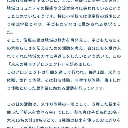
に触れる機会が少ないこと、また、高齢化と少子化が進み、
地域コミュニティの機能や交流が徐々に失われているという
ことに気づいたそうです。特に小学校では児童数の減少によ
り複式学級となり、子どもの少なさに驚かされる状況でし
た。
そこで、住職夫妻は地域の魅力を再発見し、子どもたちにそ
の素晴らしさを伝えるための活動を考え、自分たちを受け入
れてくれた地域の方々に恩返しをしたいという思いで、この
「未来の種まきプロジェクト」を始めました。
このプロジェクトは年間を通して行われ、毎月1回、米作り
体験、塩作り体験、そば打ち体験、味噌作り体験、梅干し作
り体験といった農作業に触れる活動を行っています。
この日の活動は、米作り体験の一環として、収穫した新米を
使った「新米を食べる会」でした。参加者は子ども約20名・
大人15名の計30名ほどで、3種類のお米を使ったおにぎりを