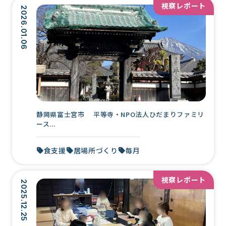
視察レポート
2026.01.06
静岡県富士宮市 平等寺・NPO法人ひだまりファミリ
ース...
食支援
居場所づくり
毎月
視察レポート
2025.12.25