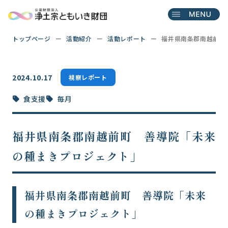
トップページ
活動紹介
活動レポート
福井県南条郡南越前町
2024.10.17
視察レポート
食支援
毎月
福井県南条郡南越前町 善導院「未来
の種まきプロジェクト」
福井県南条郡南越前町 善導院「未来
の種まきプロジェクト」