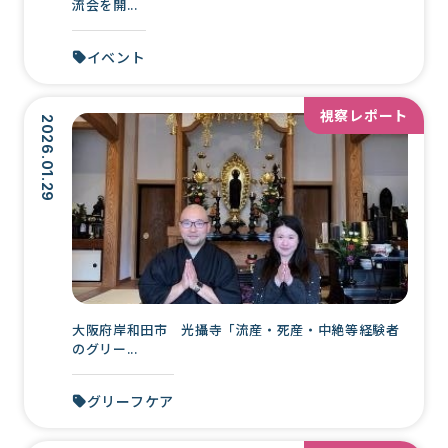
流会を開...
イベント
視察レポート
2026.01.29
大阪府岸和田市 光攝寺「流産・死産・中絶等経験者
のグリー...
グリーフケア