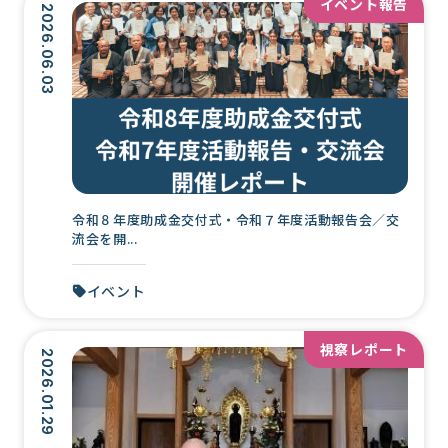
イベント報告
2026.06.03
令和８年度助成金交付式・令和７年度活動報告会／交
流会を開...
イベント
視察レポート
2026.01.29