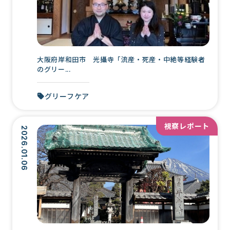
大阪府岸和田市 光攝寺「流産・死産・中絶等経験者
のグリー...
グリーフケア
視察レポート
2026.01.06