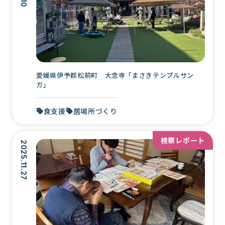
愛媛県伊予郡松前町 大念寺「まさきテンプルサン
ガ」
食支援
居場所づくり
視察レポート
2025.11.27