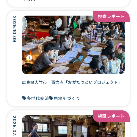
視察レポート
2025.10.09
広島県大竹市 西念寺「おがたつどいプロジェクト」
多世代交流
居場所づくり
視察レポート
2025.07.24