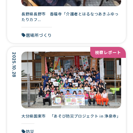
長野県長野市 香福寺「介護者とはるなつあきふゆっ
たりカフ...
居場所づくり
視察レポート
2025.10.28
大分県国東市 「あそび防災プロジェクト in 浄泉寺」
防災