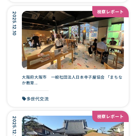
視察レポート
2025.12.10
大阪府大阪市 一般社団法人日本寺子屋協会 「まちな
か教育...
多世代交流
視察レポート
2025.12.10